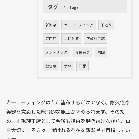
タグ
Tags
新潟県
カーコーティング
下廻り
専門店
サビ対策
正規施工店
メンテナンス
見積もり
雪国
融雪剤
新車
四駆
カーコーティングはただ塗布するだけでなく、耐久性や
美観を意識した総合的な施工が求められます。そのた
お問い合わせはこちら
め、正規施工店として今後も技術を磨き続けながら、車
を大切にする方々に選ばれる存在を新潟県で目指してい