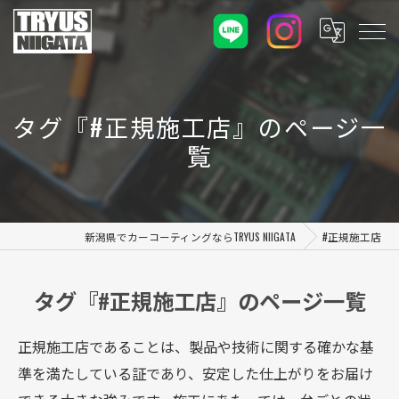
タグ『#正規施工店』のページ一
覧
新潟県でカーコーティングならTRYUS NIIGATA
#正規施工店
タグ『#正規施工店』のページ一覧
正規施工店であることは、製品や技術に関する確かな基
準を満たしている証であり、安定した仕上がりをお届け