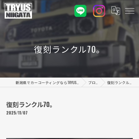
復刻ランクル70。
新潟県でカーコーティングならTRYUS NIIGATA
ブログ
復刻ランクル70。
復刻ランクル70。
2025/11/07