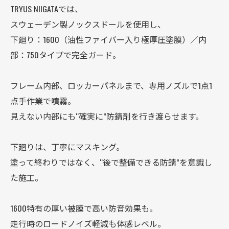
TRYUS NIIGATAでは、
スウェーデン製ノックスドールを使用し、
下廻り：1600（油性ファイバー入り極厚圧塗膜）／内
部：750タイプで完全ガード。
フレーム内部、ロッカーパネルまで、専用ノズルで1点1
点手作業で噴霧。
見えない内部にも“確実に”防錆剤を行き渡らせます。
下廻りは、丁寧にマスキング。
塗って終わりではなく、“後で整備できる防錆”を意識し
た施工。
1600特有の厚い被膜で高い防音効果も。
走行時のロードノイズ軽減も体感レベル。