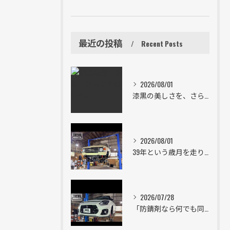
最近の投稿
Recent Posts
2026/08/01
漆黒の美しさを、さらにその先へ。
2026/08/01
39年という歳月を走り続けた一台。
2026/07/28
「防錆剤なら何でも同じ」は大きな間違い。