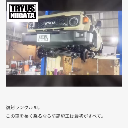
復刻ランクル70。
この車を長く乗るなら――防錆施工は最初がすべて。