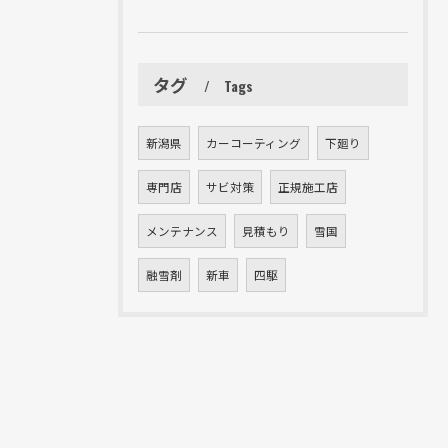
タグ
Tags
新潟県
カーコーティング
下廻り
専門店
サビ対策
正規施工店
メンテナンス
見積もり
雪国
融雪剤
新車
四駆