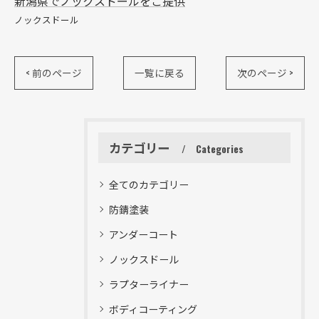
新潟県でノックスドールをご提供
ノックスドール
< 前のページ
一覧に戻る
次のページ >
カテゴリー
Categories
全てのカテゴリー
防錆塗装
アンダーコート
ノックスドール
ラプターライナー
ボディコーティング