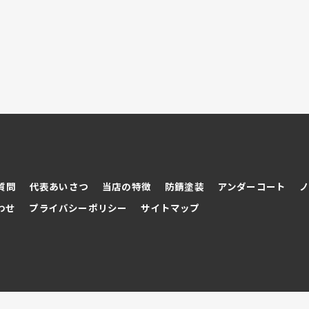
質問
代表あいさつ
当店の特徴
防錆塗装
アンダーコート
わせ
プライバシーポリシー
サイトマップ
© 2026 新潟県でカーコーティングならTRYUS NIIGATA ALL RIGHTS RESERVED.