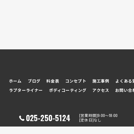
ホーム
ブログ
料金表
コンセプト
施工事例
よくある
ラプターライナー
ボディコーティング
アクセス
お問い合
025-250-5124
[営業時間]9:00～18:00
[定休日]なし