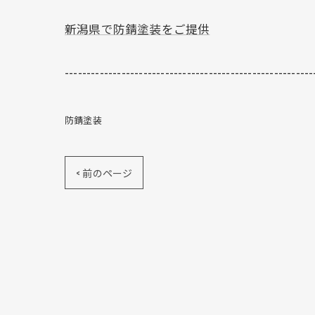
新潟県で防錆塗装をご提供
---------------------------------------------------------
防錆塗装
< 前のページ