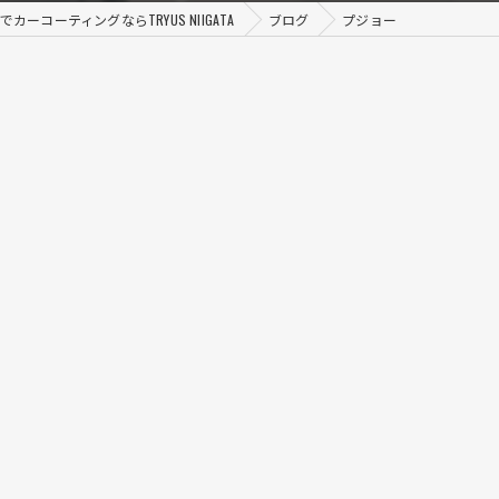
カーコーティングならTRYUS NIIGATA
ブログ
プジョー