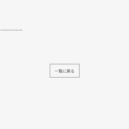
-------------
一覧に戻る