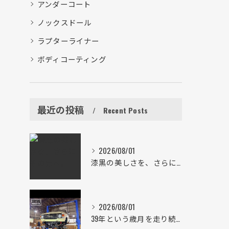
アンダーコート
ノックスドール
ラプターライナー
ボディコーティング
最近の投稿
Recent Posts
2026/08/01
漆黒の美しさを、さらにその先へ。
2026/08/01
39年という歳月を走り続けた一台。