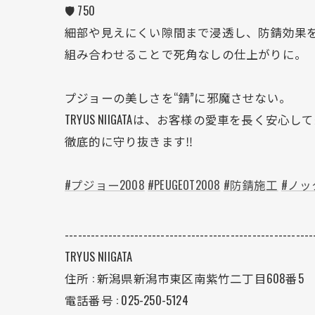
🛡️ 750
細部や見えにくい隙間まで浸透し、防錆効果
組み合わせることで死角なしの仕上がりに。
プジョーの美しさを“錆”に邪魔させない。
TRYUS NIIGATAは、お客様の愛車を長く安心
徹底的に守り抜きます‼️
#プジョー2008
#PEUGEOT2008
#防錆施工
#ノ
---------------------------------------------------------
TRYUS NIIGATA
住所 : 新潟県新潟市東区南紫竹二丁目608番5
電話番号 : 025-250-5124