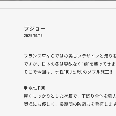
プジョー
2025/10/15
フランス車ならではの美しいデザインと走りを楽
ですが、日本の冬は容赦なく“錆”を襲ってきま
そこで今回は、水性1100と750のダブル施工‼️
🛡️ 水性1100
厚くしっかりとした塗膜で、下廻り全体を強
環境にも優しく、長期間の防錆力を発揮しま