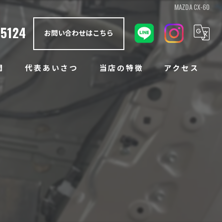
MAZDA CX-60
-5124
お問い合わせはこちら
問
代表あいさつ
当店の特徴
アクセス
防錆塗装
アンダーコート
ノックスドール
ラプターライナー
ボディコーティング