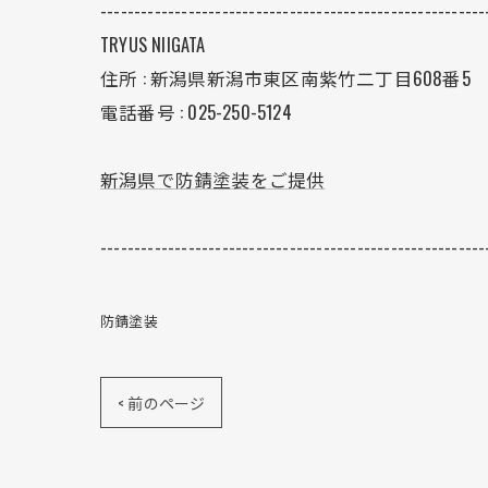
---------------------------------------------------------
TRYUS NIIGATA
住所 : 新潟県新潟市東区南紫竹二丁目608番5
電話番号 : 025-250-5124
新潟県で防錆塗装をご提供
---------------------------------------------------------
防錆塗装
< 前のページ