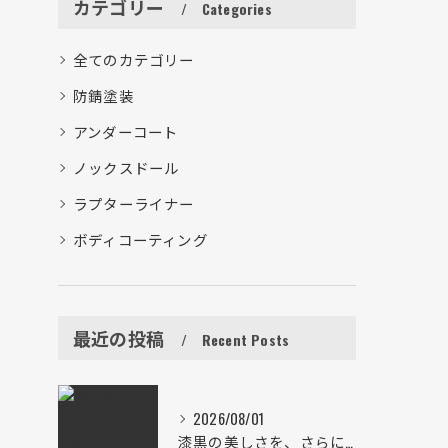
カテゴリー
Categories
全てのカテゴリー
防錆塗装
アンダーコート
ノックスドール
ラプターライナー
ボディコーティング
最近の投稿
Recent Posts
2026/08/01
漆黒の美しさを、さらにその先へ。