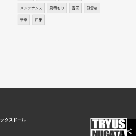
メンテナンス
見積もり
雪国
融雪剤
新車
四駆
ノックスドール