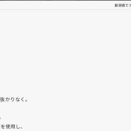
新潟県でカー
も抜かりなく。
も
」を使用し、