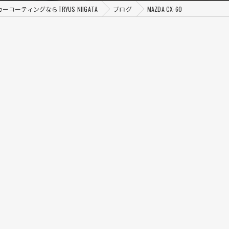
コーティングならTRYUS NIIGATA
ブログ
MAZDA CX-60