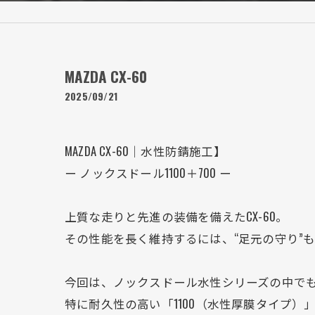
MAZDA CX-60
2025/09/21
MAZDA CX-60｜水性防錆施工】
ー ノックスドール1100＋700 ー
上質な走りと先進の装備を備えたCX-60。
その性能を長く維持するには、“足元の守り”
今回は、ノックスドール水性シリーズの中で
特に耐久性の高い「1100（水性厚膜タイプ）