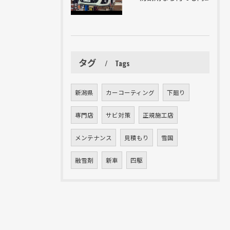
タグ
Tags
新潟県
カーコーティング
下廻り
専門店
サビ対策
正規施工店
メンテナンス
見積もり
雪国
融雪剤
新車
四駆