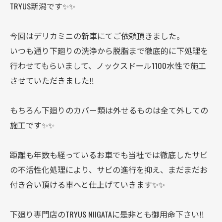
TRYUS新潟です✨✨
今回はデリカミニの新車にてご依頼頂きました。
いつも通り下廻りの洗浄から脱脂まで徹底的に下処理を
行わせてもらいまして、ノックスドール1100水性で施工
させていただきました‼️
もちろん下廻りのカバー類は外せるものは全て外しての
施工です✨✨
距離も年数も経っているお車でも当社では徹底したサビ
の不活性化処理により、サビの進行を抑え、まだまだお
付き合い頂ける車へと仕上げていきます✨✨
下廻り専門店のTRYUS NIIGATAに是非とも御用命下さい‼️