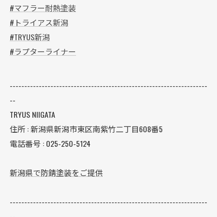
#マフラー耐熱塗装
#トライアス新潟
#TRYUS新潟
#ラプターライナー
--------------------------------------------------------------------
--
TRYUS NIIGATA
住所 : 新潟県新潟市東区南紫竹二丁目608番5
電話番号 : 025-250-5124
新潟県で防錆塗装をご提供
--------------------------------------------------------------------
--