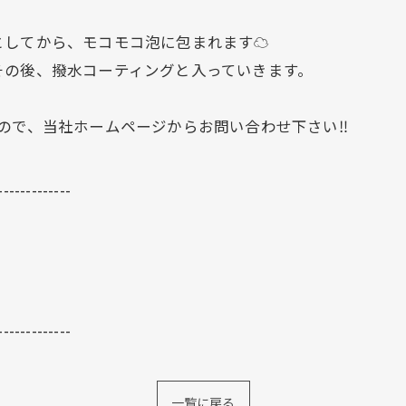
してから、モコモコ泡に包まれます☁️
その後、撥水コーティングと入っていきます。
ので、当社ホームページからお問い合わせ下さい‼️
-------------
-------------
一覧に戻る