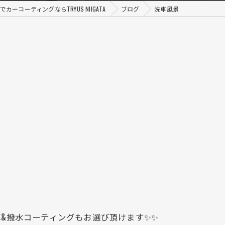
カーコーティングならTRYUS NIIGATA
ブログ
洗車風景
&撥水コーティングもお選び頂けます✨✨