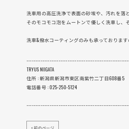
洗車用の高圧洗浄で表面の砂埃や、汚れを落と
そのモコモコ泡をムートンで優しく洗車し、
洗車&撥水コーティングのみも承っております
---------------------------------------------------------
TRYUS NIIGATA
住所 : 新潟県新潟市東区南紫竹二丁目608番5
電話番号 : 025-250-5124
---------------------------------------------------------
< 前のページ