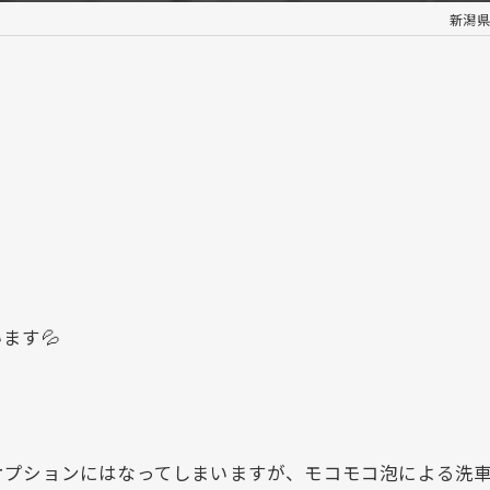
新潟県で
ます💦
。
オプションにはなってしまいますが、モコモコ泡による洗車