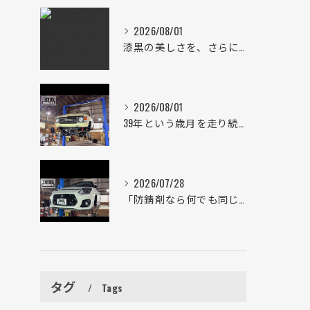
2026/08/01
漆黒の美しさを、さらにその先へ。
2026/08/01
39年という歳月を走り続けた一台。
2026/07/28
「防錆剤なら何でも同じ」は大きな間違い。
タグ
Tags