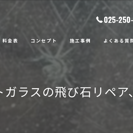
025-250
料金表
コンセプト
施工事例
よくある質
トガラスの飛び石リペア