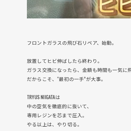
フロントガラスの飛び石リペア、始動。
放置してヒビ伸ばしたら終わり。
ガラス交換になったら、金額も時間も一気に
だからこそ、“最初の一手”が大事。
TRYUS NIIGATAは
中の空気を徹底的に抜いて、
専用レジンを芯まで圧入。
やる以上は、やり切る。