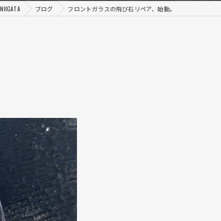
IGATA
ブログ
フロントガラスの飛び石リペア、始動。