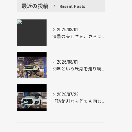
最近の投稿
Recent Posts
2026/08/01
漆黒の美しさを、さらにその先へ。
2026/08/01
39年という歳月を走り続けた一台。
2026/07/28
「防錆剤なら何でも同じ」は大きな間違い。