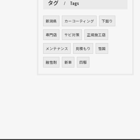
タグ
Tags
新潟県
カーコーティング
下廻り
専門店
サビ対策
正規施工店
メンテナンス
見積もり
雪国
融雪剤
新車
四駆