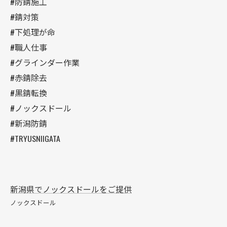
#防錆施工
#錆対策
#下処理が命
#職人仕事
#グラインダー作業
#赤錆除去
#黒錆転換
#ノックスドール
#新潟防錆
#TRYUSNIIGATA
新潟県でノックスドールをご提供
ノックスドール