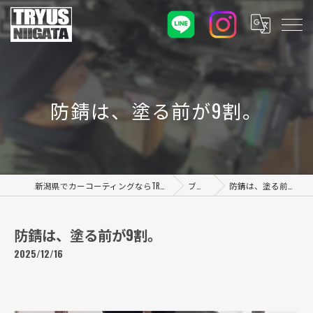
防錆は、塗る前が9割。
新潟県でカーコーティングならTRYUS NIIGATA
ブログ
防錆は、塗る前が9割。
防錆は、塗る前が9割。
2025/12/16