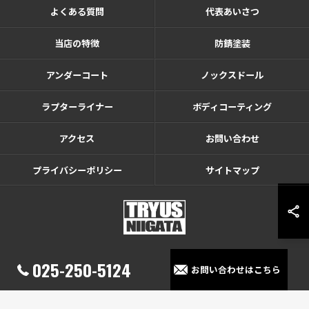
よくある質問
代表あいさつ
当店の特徴
防錆塗装
アンダーコート
ノックスドール
ラプターライナー
ボディコーティング
アクセス
お問い合わせ
プライバシーポリシー
サイトマップ
025-250-5124
お問い合わせはこちら
© 2026 新潟県でカーコーティングならTRYUS NIIGATA ALL RIGHTS RESERVED.