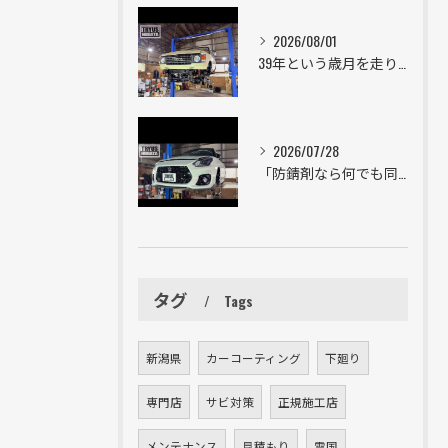
2026/08/01
39年という歳月を走り続けた一台。
2026/07/28
「防錆剤なら何でも同じ」は大きな間違い。
タグ
Tags
新潟県
カーコーティング
下廻り
専門店
サビ対策
正規施工店
メンテナンス
見積もり
雪国