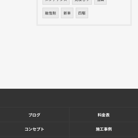
融雪剤
新車
四駆
ブログ
料金表
コンセプト
施工事例